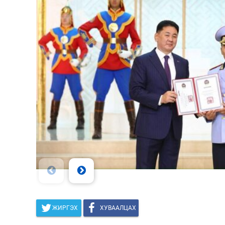
ЖИРГЭХ
ХУВААЛЦАХ