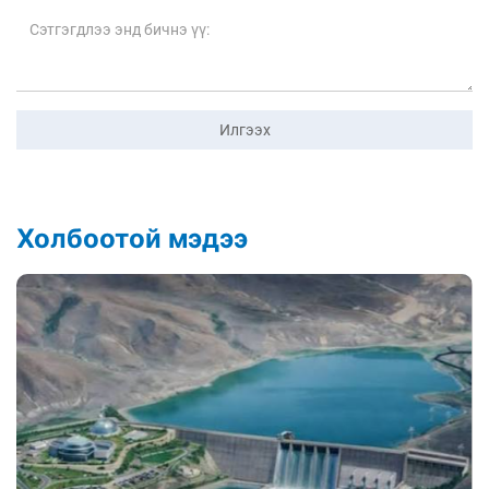
Илгээх
Холбоотой мэдээ