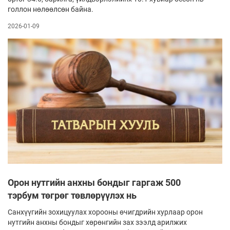
голлон нөлөөлсөн байна.
2026-01-09
Орон нутгийн анхны бондыг гаргаж 500
тэрбум төгрөг төвлөрүүлэх нь
Санхүүгийн зохицуулах хорооны өчигдрийн хурлаар орон
нутгийн анхны бондыг хөрөнгийн зах зээлд арилжих