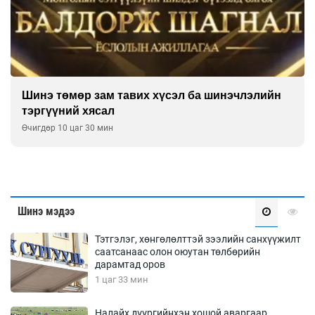
Шинэ төмөр зам тавих хүсэл ба шинэчлэлийн
тэргүүний хясал
Өчигдөр 10 цаг 30 мин
Шинэ мэдээ
Тэтгэлэг, хөнгөлөлттэй зээлийн санхүүжилт
саатсанаас олон оюутан төлбөрийн
дарамтад оров
1 цаг 33 мин
Налайх дүүргийнхэн хошой аваргаар