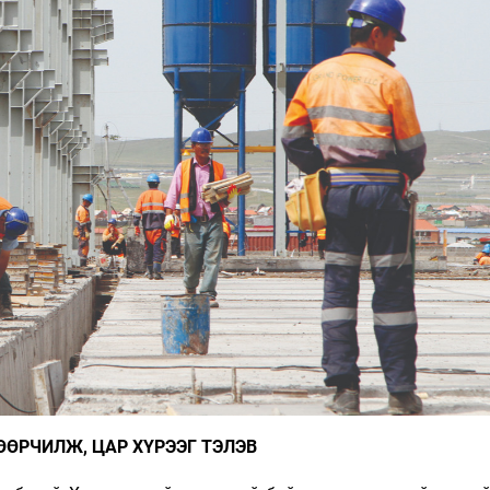
ӨӨРЧИЛЖ, ЦАР ХҮРЭЭГ ТЭЛЭВ