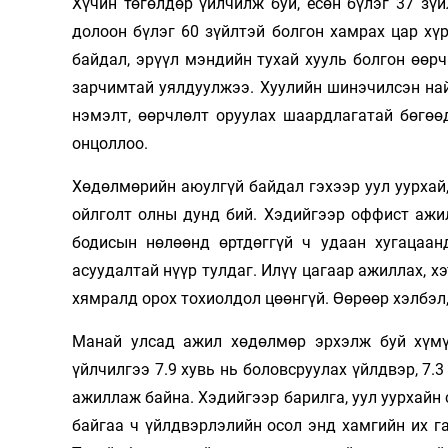
Хүчин төгөлдөр үйлчилж буй, есөн бүлэг 37 зү
долоон бүлэг 60 зүйлтэй болгон хамрах цар хү
байдал, эрүүл мэндийн тухай хууль болгон өөр
зарчимтай уялдуулжээ. Хуулийн шинэчилсэн най
нэмэлт, өөрчлөлт оруулах шаардлагатай бөгөө
онцоллоо.
Хөдөлмөрийн аюулгүй байдал гэхээр уул уурхай
ойлголт олны дунд бий. Хэдийгээр оффист ажил
бодисын нөлөөнд өртдөггүй ч удаан хугацаан
асуудалтай нүүр тулдаг. Илүү цагаар ажиллах, х
хямралд орох тохиолдол цөөнгүй. Өөрөөр хэлбэл
Манай улсад ажил хөдөлмөр эрхэлж буй хүмүү
үйлчилгээ 7.9 хувь нь боловсруулах үйлдвэр, 7.3 
ажиллаж байна. Хэдийгээр барилга, уул уурхайн
байгаа ч үйлдвэрлэлийн осол энд хамгийн их г