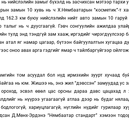
 нь нийслэлийн замыг бүхэлд нь засчихсан мэтээр тархи 
арын замын 10 хувь нь ч Х.Нямбаатарын “косметик”-т х
лд 162.3 км буюу нийслэлийн нийт авто замын 10 гаруй 
р талыг нь ч дуусгаагүй. Гэвч сонгуулийн ажилдаа улай
йн тулд энд тэндгүй зам хааж, иргэдийг чирэгдүүлсээр б
ан атал яг намар цагаар, бүтээн байгуулалтын хугацаа д
тээс оноо авах арга гэдгийг ямар ч тайлбаргүйгээр ойлгож
амгийн том асуудал бол нүд ирмэхийн зуурт хучаад бу
байгаа нь юм. Жишээ нь, энэ жил “дэвссэн” замуудад ус 
 ороход, эсвэл өвөл цас орсны дараа давс цацахад л 
йлдлийг нь нүүрээ угаагаагүй атлаа дээр нь будаг нялаа
бодлогогүй, хариуцлагагүй, нүглийн нүдийг гурилаар ху
дсан Д.Мөнх-Эрдэнэ “Нямбаатар стандарт” хэмээн тодо