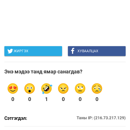
ЖИРГЭХ
ХУВААЛЦАХ
Энэ мэдээ танд ямар санагдав?
0
0
1
0
0
0
Сэтгэгдэл:
Таны IP: (216.73.217.129)