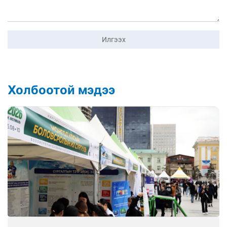
Илгээх
Холбоотой мэдээ