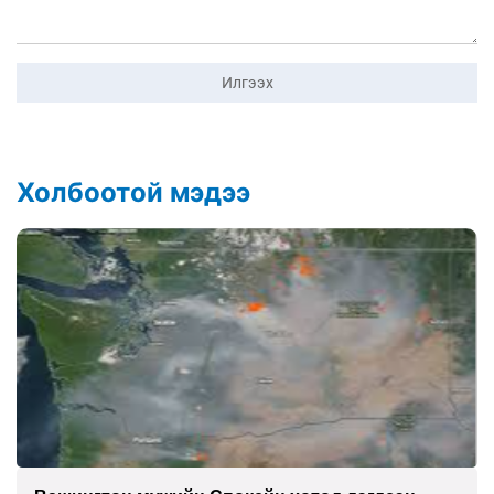
Илгээх
Холбоотой мэдээ