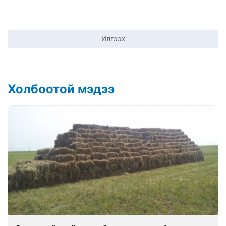
Илгээх
Холбоотой мэдээ