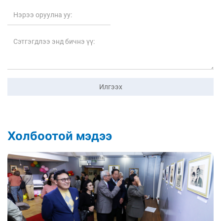
Илгээх
Холбоотой мэдээ