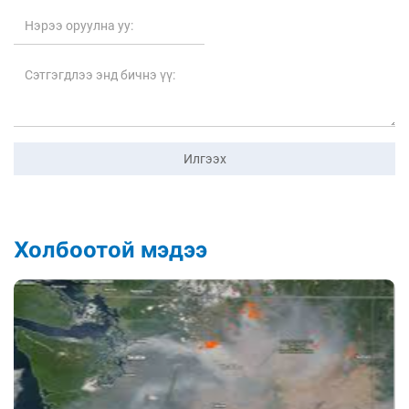
Илгээх
Холбоотой мэдээ