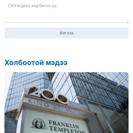
Илгээх
Холбоотой мэдээ