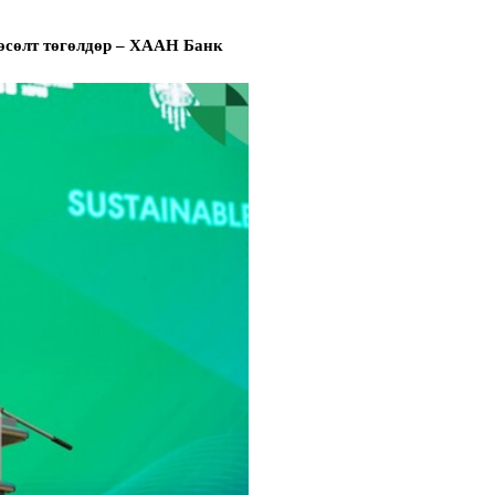
өсөлт төгөлдөр – ХААН Банк