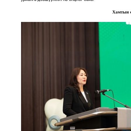
Хамтын 