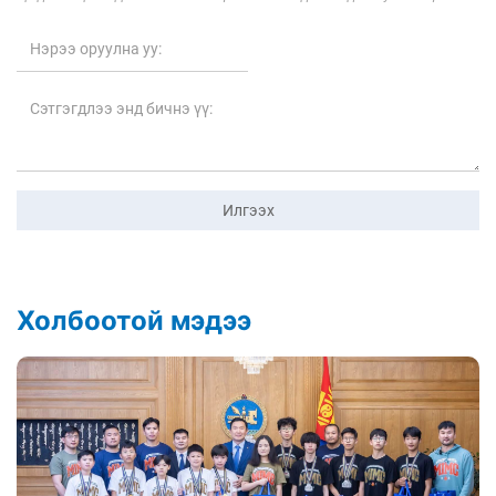
Илгээх
Холбоотой мэдээ