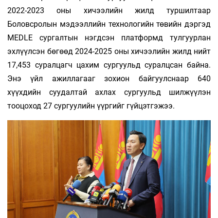
2022-2023 оны хичээлийн жилд туршилтаар
Боловсролын мэдээллийн технологийн төвийн дэргэд
MEDLE сургалтын нэгдсэн платформд тулгуурлан
эхлүүлсэн бөгөөд 2024-2025 оны хичээлийн жилд нийт
17,453 суралцагч цахим сургуульд суралцсан байна.
Энэ үйл ажиллагааг зохион байгуулснаар 640
хүүхдийн суудалтай ахлах сургуульд шилжүүлэн
тооцоход 27 сургуулийн үүргийг гүйцэтгэжээ.