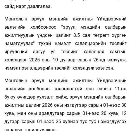
сайд нарт даалгалаа.
Монголын эрүүл мэндийн ажилтны Үйлдвэрчний
эвлэлийн холбооноос “эрүүл мэндийн салбарын
ажилтнуудын үндсэн цалинг 3.5 сая төгрөгт хүргэн
нэмэгдүүлэх” тухай нэмэлт хэлэлцээрийн төслийг
ирүүлсний дагуу уг төслийг хэлэлцэх хамтын
хэлэлцээг 2025 оны 10 дугаар сарын 26-нд эхлүүлж,
нэмэлт хэлэлцээрийн төслийг хэлэлцэж эхэлсэн.
Монголын эрүүл мэндийн ажилтны Үйлдвэрчний
эвлэлийн холбооны төлөөлөлтэй энэ сарын 11-нд
буюу өчигдөр уулзалт хийж, эрүүл мэндийн салбарын
ажилтны цалинг 2026 оны нэгдүгээр сарын 01-нээс 30
хувь, мөн оны аравдугаар сарын 01-нээс 20 хувь, 12
дугаар сарын 01-нээс 25 хувиар тус тус нэмэгдүүлэх
саналыг танилцуулжээ.