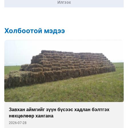
Илгээх
Холбоотой мэдээ
Завхан аймгийг зүүн бүсээс хадлан бэлтгэх
нөхцөлөөр хангана
2026-07-28