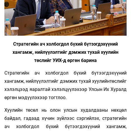
Стратегийн ач холбогдол бүхий бүтээгдэхүүний
хангамж, нийлүүлэлтийг дэмжих тухай хуулийн
төслийг УИХ-д өргөн барина
Стратегийн ач холбогдол бүхий бүтээгдэхүүний
хангамж, нийлүүлэлтийг дэмжих тухай хуулийнтөслийг
хэлэлцээд яаралтай хэлэлцүүлэхээр Улсын Их Хуралд
өргөн мэдүүлэхээр тогтлоо.
Хуулийн төсөл нь олон улсын худалдааны нөхцөл
байдал, гадаад хүчин зүйлээс сэргийлэх, стратегийн
ач холбогдол бүхий бүтээгдэхүүний хангамж,