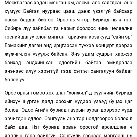
Москвагаас хэдэн мянган км, алсын алс хаягдсан энэ
хүмүүс Байгал нуураас цааш давж үзэлгүй байсаар
насыг бардаг биз ээ. Орос нь ч тэр. Буриад нь ч тэр.
Сибирь лүү зайлбал та нарыг боолоос чинь чөлөөлнө
гэсний дагуу олон мянган тариачин козакууд “сайн эр”
Ермакийг даган энд ирцгээсэн түүхээ концерт дээрээ
жүжигчлэн үзүүлж байсан. Энэ удам судрыг харжээ
байхад эндхийнхэн одоогийн байгаа амьдралаа
энэнээс илүү хэрэггүй гээд сэтгэл хангалуун байдаг
болов уу.
Орос орны томоо хөх алаг “хөнжил”-д сүүлчийн буриад
ийнхүү шурган далд орохыг нүдээр үзээд буцах цаг
болов. Одоо Агийн буриад газрын зураг дээрээс үүрд
арчигдан одлоо. Сонгууль энэ тэр болдгоороо болох л
байх даа. Нэг буриад арван оростой өрсөлдлөө ч
явдлын гарз байлгүй. Сонгууль гэснээс маргааш нь