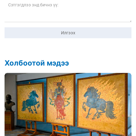
Илгээх
Холбоотой мэдээ