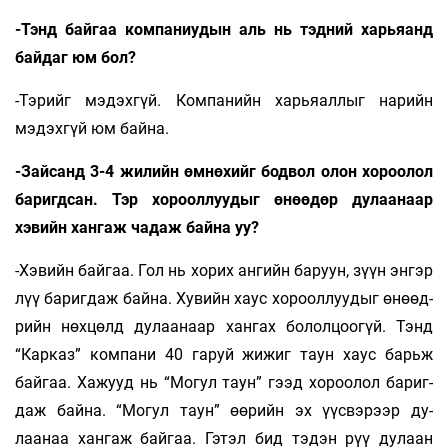
-Тэнд байгаа компаниудын аль нь тэдний харьяанд
байдаг юм бол?
-Тэрийг мэдэхгүй. Компанийн харьяаллыг нарийн
мэдэхгүй юм байна.
-Зайсанд 3-4 жилийн өмнөхийг бодвол олон хо­роолол
баригдсан. Тэр хорооллуудыг өнөөдөр ду­лаанаар
хэвийн хангаж чадаж байна уу?
-Хэвийн байгаа. Гол нь хорих ангийн баруун, зүүн энгэр
лүү баригдаж байна. Xувийн хаус хороол­луудыг өнөөд­
рийн нөхцөлд дулаанаар хангах бо­лол­цоогүй. Тэнд
“Карказ” компани 40 гаруй жи­жиг таун хаус барьж
байгаа. Хажууд нь “Могул таун” гээд хороо­лол бариг­
даж байна. “Могул таун” өөрийн эх үүс­вэрээр ду­
лаанаа хангаж байгаа. Гэтэл бид тэдэн рүү дулаан