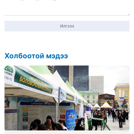
Илгээх
Холбоотой мэдээ