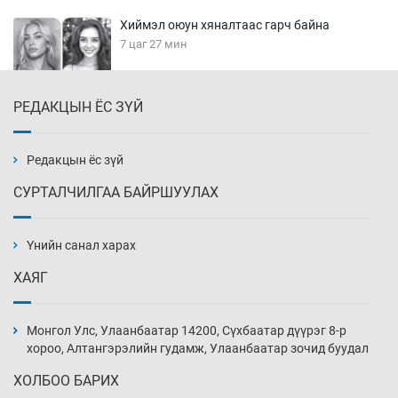
Хиймэл оюун хяналтаас гарч байна
7 цаг 27 мин
РЕДАКЦЫН ЁС ЗҮЙ
Эмэгтэйчүүд Бээжин, эрэгтэйчүүд Японд
бэлтгэл базаахаар хилийн дээс алхлаа
7 цаг 57 мин
Редакцын ёс зүй
СУРТАЛЧИЛГАА БАЙРШУУЛАХ
АНУ-ын Цэргийн кибер командлалаын
ажилтнууд амиа хорлох явдал эрс
нэмэгджээ
Үнийн санал харах
8 цаг 5 мин
ХАЯГ
Монголын шигшээ Хонконгийн багийг ялж,
эхний хожлоо авлаа
Монгол Улс, Улаанбаатар 14200, Сүхбаатар дүүрэг 8-р
8 цаг 27 мин
хороо, Алтангэрэлийн гудамж, Улаанбаатар зочид буудал
ХОЛБОО БАРИХ