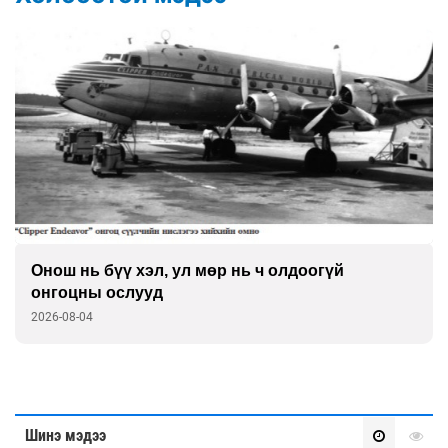
Онош нь бүү хэл, ул мөр нь ч олдоогүй
онгоцны ослууд
2026-08-04
Шинэ мэдээ