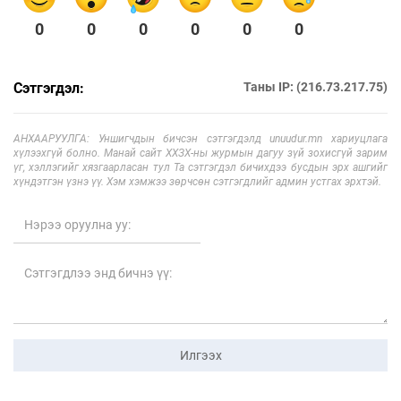
0
0
0
0
0
0
Сэтгэгдэл:
Таны IP: (216.73.217.75)
АНХААРУУЛГА: Уншигчдын бичсэн сэтгэгдэлд unuudur.mn хариуцлага
хүлээхгүй болно. Манай сайт ХХЗХ-ны журмын дагуу зүй зохисгүй зарим
үг, хэллэгийг хязгаарласан тул Та сэтгэгдэл бичихдээ бусдын эрх ашгийг
хүндэтгэн үзнэ үү. Хэм хэмжээ зөрчсөн сэтгэгдлийг админ устгах эрхтэй.
Илгээх