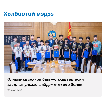
Холбоотой мэдээ
Олимпиад зохион байгуулахад гаргасан
зардлыг улсаас шийдэж өгөхөөр болов
2026-07-30