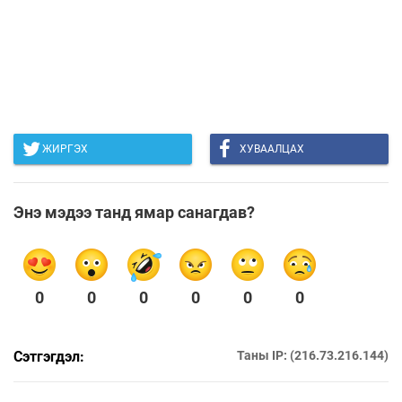
ЖИРГЭХ
ХУВААЛЦАХ
Энэ мэдээ танд ямар санагдав?
0
0
0
0
0
0
Сэтгэгдэл:
Таны IP: (216.73.216.144)