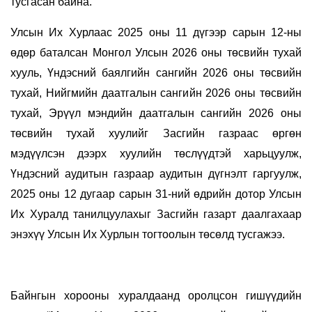
тусгасан байна.
Улсын Их Хурлаас 2025 оны 11 дүгээр сарын 12-ны
өдөр баталсан Монгол Улсын 2026 оны төсвийн тухай
хууль, Үндэсний баялгийн сангийн 2026 оны төсвийн
тухай, Нийгмийн даатгалын сангийн 2026 оны төсвийн
тухай, Эрүүл мэндийн даатгалын сангийн 2026 оны
төсвийн тухай хуулийг Засгийн газраас өргөн
мэдүүлсэн дээрх хуулийн төслүүдтэй харьцуулж,
Үндэсний аудитын газраар аудитын дүгнэлт гаргуулж,
2025 оны 12 дугаар сарын 31-ний өдрийн дотор Улсын
Их Хуралд танилцуулахыг Засгийн газарт даалгахаар
энэхүү Улсын Их Хурлын тогтоолын төсөлд тусгажээ.
Байнгын хорооны хуралдаанд оролцсон гишүүдийн