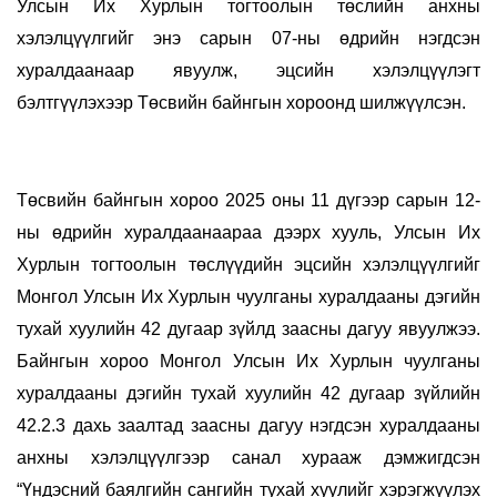
Улсын Их Хурлын тогтоолын төслийн анхны
хэлэлцүүлгийг энэ сарын 07-ны өдрийн нэгдсэн
хуралдаанаар явуулж, эцсийн хэлэлцүүлэгт
бэлтгүүлэхээр Төсвийн байнгын хороонд шилжүүлсэн.
Төсвийн байнгын хороо 2025 оны 11 дүгээр сарын 12-
ны өдрийн хуралдаанаараа дээрх хууль, Улсын Их
Хурлын тогтоолын төслүүдийн эцсийн хэлэлцүүлгийг
Монгол Улсын Их Хурлын чуулганы хуралдааны дэгийн
тухай хуулийн 42 дугаар зүйлд заасны дагуу явуулжээ.
Байнгын хороо Монгол Улсын Их Хурлын чуулганы
хуралдааны дэгийн тухай хуулийн 42 дугаар зүйлийн
42.2.3 дахь заалтад заасны дагуу нэгдсэн хуралдааны
анхны хэлэлцүүлгээр санал хурааж дэмжигдсэн
“Үндэсний баялгийн сангийн тухай хуулийг хэрэгжүүлэх