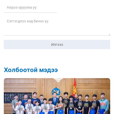
Илгээх
Холбоотой мэдээ