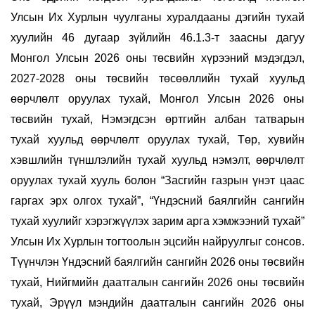
Улсын Их Хурлын чуулганы хуралдааны дэгийн тухай
хуулийн 46 дугаар зүйлийн 46.1.3-т заасны дагуу
Монгол Улсын 2026 оны төсвийн хүрээний мэдэгдэл,
2027-2028 оны төсвийн төсөөллийн тухай хуульд
өөрчлөлт оруулах тухай, Монгол Улсын 2026 оны
төсвийн тухай, Нэмэгдсэн өртгийн албан татварын
тухай хуульд өөрчлөлт оруулах тухай, Төр, хувийн
хэвшлийн түншлэлийн тухай хуульд нэмэлт, өөрчлөлт
оруулах тухай хууль болон “Засгийн газрын үнэт цаас
гаргах эрх олгох тухай”, “Үндэсний баялгийн сангийн
тухай хуулийг хэрэгжүүлэх зарим арга хэмжээний тухай”
Улсын Их Хурлын тогтоолын эцсийн найруулгыг сонсов.
Түүнчлэн Үндэсний баялгийн сангийн 2026 оны төсвийн
тухай, Нийгмийн даатгалын сангийн 2026 оны төсвийн
тухай, Эрүүл мэндийн даатгалын сангийн 2026 оны