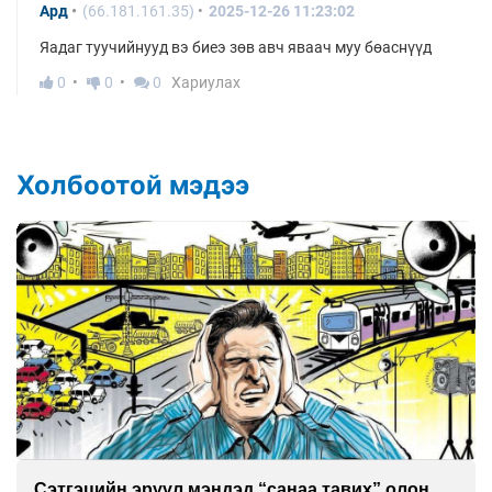
Ард
(66.181.161.35)
2025-12-26 11:23:02
Яадаг туучийнууд вэ биеэ зөв авч яваач муу бөаснүүд
0
0
0
Хариулах
Холбоотой мэдээ
Сэтгэцийн эрүүл мэндэд “санаа тавих” олон