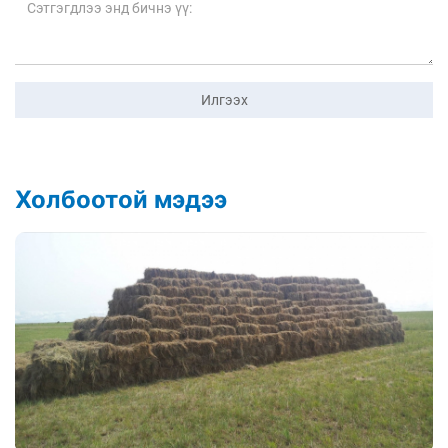
Илгээх
Холбоотой мэдээ