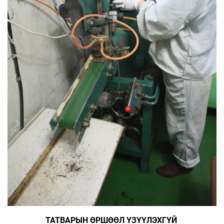
ТАТВАРЫН ӨРШӨӨЛ ҮЗҮҮЛЭХГҮЙ