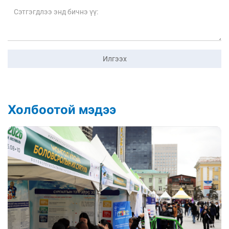
Илгээх
Холбоотой мэдээ