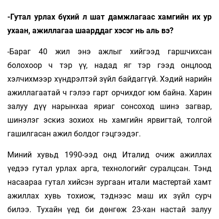
-Гутал урлах бүхий л шат дамжлагаас хамгийн их ур
ухаан, ажиллагаа шаарддаг хэсэг нь аль вэ?
-Бараг 40 жил энэ ажлыг хийгээд гаршчихсан
болохоор ч тэр үү, надад яг тэр гээд онцлоод
хэлчихмээр хүндрэлтэй зүйл байдаггүй. Хэдий нарийн
ажиллагаатай ч гэлээ гарт орчихдог юм байна. Харин
залуу дүү нарынхаа яриаг сонсоход шинэ загвар,
шинэлэг эскиз зохиох нь хамгийн ярвигтай, толгой
гашилгасан ажил болдог гэцгээдэг.
Миний хувьд 1990-ээд онд Италид очиж ажиллах
үедээ гутал урлах арга, технологийг суралцсан. Тэнд
насаараа гутал хийсэн зургаан итали мастертай хамт
ажиллах хувь тохиож, тэднээс маш их зүйл сурч
билээ. Тухайн үед би дөнгөж 23-хан настай залуу