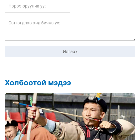
Илгээх
Холбоотой мэдээ