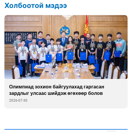
Холбоотой мэдээ
Олимпиад зохион байгуулахад гаргасан
зардлыг улсаас шийдэж өгөхөөр болов
2026-07-30