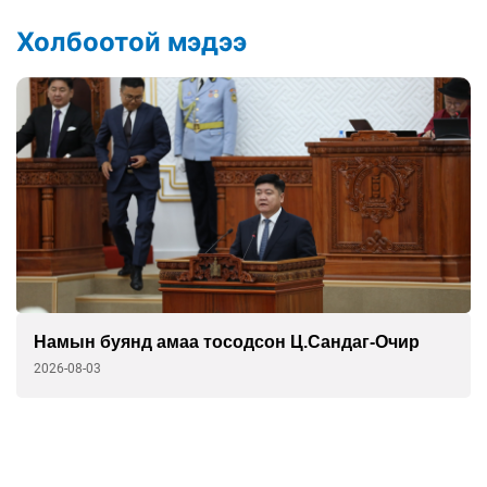
Холбоотой мэдээ
Намын буянд амаа тосодсон Ц.Сандаг-Очир
2026-08-03