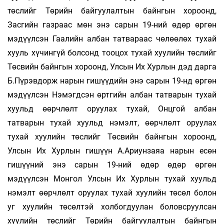
төслийг Төрийн байгуулалтын байнгын хороонд,
Засгийн газраас мөн энэ сарын 19-ний өдөр өргөн
мэдүүлсэн Гаалийн албан татвараас чөлөөлөх тухай
хууль хүчингүй болсонд тооцох тухай хуулийн төслийг
Төсвийн байнгын хороонд, Улсын Их Хурлын дэд дарга
Б.Пүрэвдорж нарын гишүүдийн энэ сарын 19-нд өргөн
мэдүүлсэн Нэмэгдсэн өртгийн албан татварын тухай
хуульд өөрчлөлт оруулах тухай, Онцгой албан
татварын тухай хуульд нэмэлт, өөрчлөлт оруулах
тухай хуулийн төслийг Төсвийн байнгын хороонд,
Улсын Их Хурлын гишүүн А.Ариунзаяа нарын есөн
гишүүний энэ сарын 19-ний өдөр өдөр өргөн
мэдүүлсэн Монгол Улсын Их Хурлын тухай хуульд
нэмэлт өөрчлөлт оруулах тухай хуулийн төсөл болон
уг хуулийн төсөлтэй холбогдуулан боловсруулсан
хуулийн төслийг Төрийн байгуулалтын байнгын