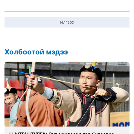
Илгээх
Холбоотой мэдээ