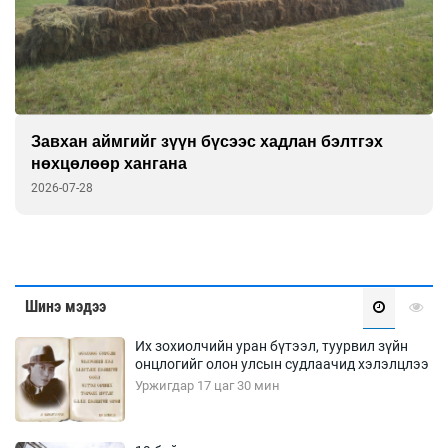
Завхан аймгийг зүүн бүсээс хадлан бэлтгэх
нөхцөлөөр хангана
2026-07-28
Шинэ мэдээ
Их зохиолчийн уран бүтээл, туурвил зүйн
онцлогийг олон улсын судлаачид хэлэлцлээ
Уржигдар 17 цаг 30 мин