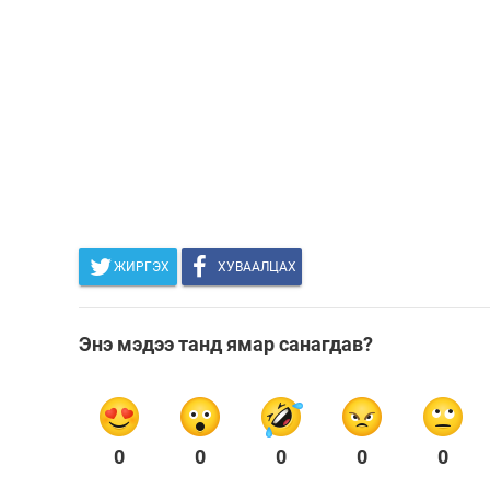
ЖИРГЭХ
ХУВААЛЦАХ
Энэ мэдээ танд ямар санагдав?
0
0
0
0
0