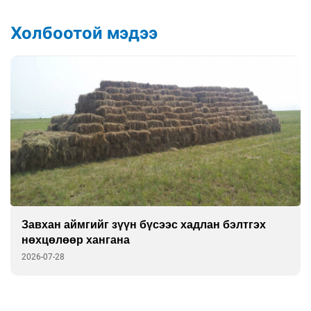
Холбоотой мэдээ
Завхан аймгийг зүүн бүсээс хадлан бэлтгэх
нөхцөлөөр хангана
2026-07-28