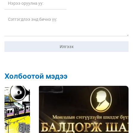
Илгээх
Холбоотой мэдээ