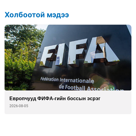
Холбоотой мэдээ
Европчууд ФИФА-гийн боссын эсрэг
2026-08-05