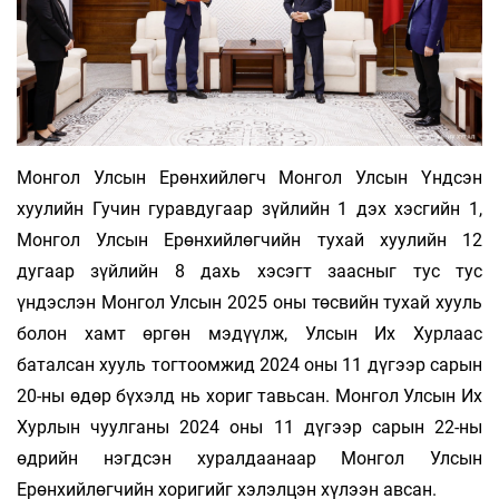
Монгол Улсын Ерөнхийлөгч Монгол Улсын Үндсэн
хуулийн Гучин гуравдугаар зүйлийн 1 дэх хэсгийн 1,
Монгол Улсын Ерөнхийлөгчийн тухай хуулийн 12
дугаар зүйлийн 8 дахь хэсэгт заасныг тус тус
үндэслэн Монгол Улсын 2025 оны төсвийн тухай хууль
болон хамт өргөн мэдүүлж, Улсын Их Хурлаас
баталсан хууль тогтоомжид 2024 оны 11 дүгээр сарын
20-ны өдөр бүхэлд нь хориг тавьсан. Монгол Улсын Их
Хурлын чуулганы 2024 оны 11 дүгээр сарын 22-ны
өдрийн нэгдсэн хуралдаанаар Монгол Улсын
Ерөнхийлөгчийн хоригийг хэлэлцэн хүлээн авсан.