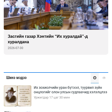
Засгийн газар Хэнтийн “Их хуралдай”-д
хуралдана
2026-07-30
Шинэ мэдээ
Их зохиолчийн уран бүтээл, туурвил зүйн
онцлогийг олон улсын судлаачид хэлэлцлээ
Уржигдар 17 цаг 30 мин