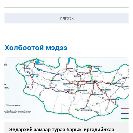
Илгээх
Холбоотой мэдээ
Эвдэрхий замаар түрээ барьж, иргэдийнхээ