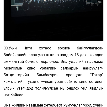
ОХУ-ын Чита хотноо зохион байгуулагдсан
Забайкалийн олон улсын кино наадам 13 дахь жилдээ
амжилттай болж өндөрлөлөө. Энэ удаагийн наадамд
Монголын кино урлагийн салбарын найруулагч
Батдэлгэрийн Бямбасүрэн оролцож, “Татар”
хамтлагийн тухай өгүүлсэн уран сайхны киногоо олон
улсын үзэгчдэд толилуулсан нь онцлох үйл явдлын
нэг байлаа.
Энэ жилийн наадмын хөтөлбөрт хүмүүнлэг үзэл, хүний