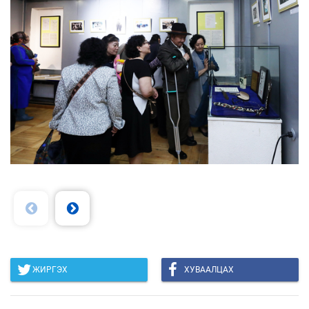
ЖИРГЭХ
ХУВААЛЦАХ