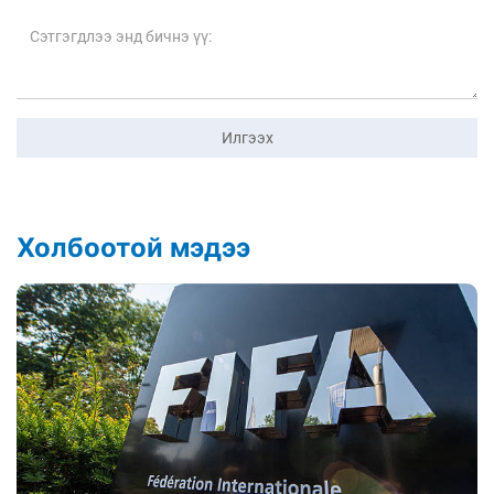
Илгээх
Холбоотой мэдээ