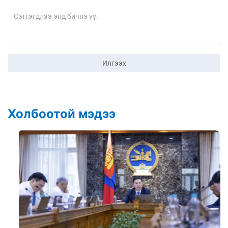
Илгээх
Холбоотой мэдээ