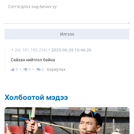
Илгээх
(66.181.183.236)
2025-06-26 16:46:26
Сайхан нийтлэл байна
0
0
0
Хариулах
Холбоотой мэдээ