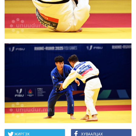
ЖИРГЭХ
ХУВААЛЦАХ