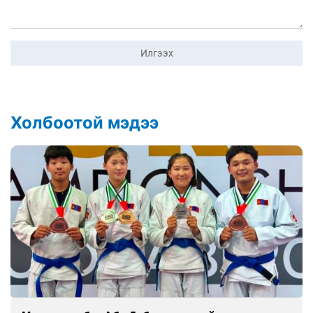
Илгээх
Холбоотой мэдээ