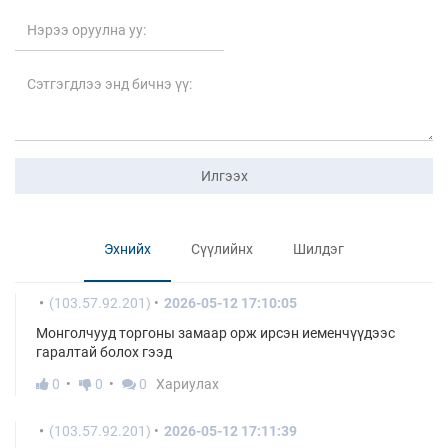
Илгээх
Эхнийх
Сүүлийнх
Шилдэг
(103.57.92.201)
2026-05-12 17:10:05
Монголчууд торгоны замаар орж ирсэн иеменчүүдээс
гаралтай болох гээд
0
0
0
Хариулах
(103.57.92.201)
2026-05-12 17:11:39