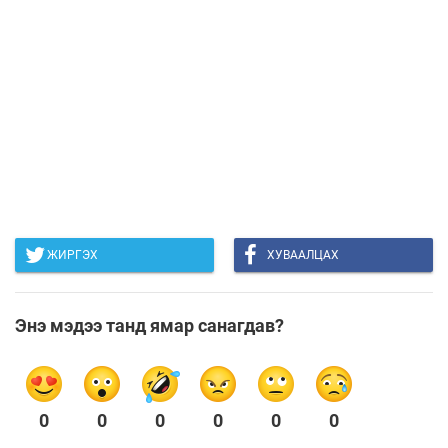
ЖИРГЭХ
ХУВААЛЦАХ
Энэ мэдээ танд ямар санагдав?
0
0
0
0
0
0