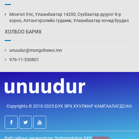
Иран тэсэж үлдсэн ч удаан хугацаанд хүнд
үеийг туулна
Монгол Улс, Улаанбаатар 14200, Сүхбаатар дүүрэг 8-р
10 цаг 52 мин
хороо, Алтангэрэлийн гудамж, Улаанбаатар зочид буудал
ХОЛБОО БАРИХ
Боловсролын зээлийн сангаар гадаадад
суралцагчдын амьжиргааны зардлын
хэмжээг шинэчлэн тогтоох нь
unuudur@mongolnews.mn
11 цаг 22 мин
976-11-330801
Монголын баг Абу Дабид медалийн хур
буулгаж байна
11 цаг 52 мин
Б.Учрал, Ё.Пүрэвдаш нар Азийн АШТ-д
Copyrights © 2010-2025 БҮХ ЭРХ ХУУЛИАР ХАМГААЛАГДСАН.
мөнгө, хүрэл медаль хүртэв
12 цаг 18 мин
Нөөцийн махны худалдаа, борлуулалтыг
Вэб сайтыг хөгжүүлсэн: Sodonsolution ХХК